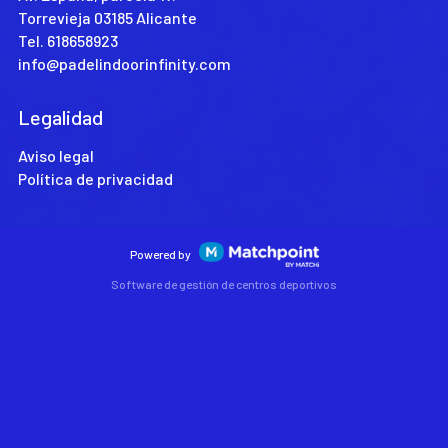
Torrevieja 03185 Alicante
Tel.
618658923
info@padelindoorinfinity.com
Legalidad
Aviso legal
Política de privacidad
Powered by
Software de gestión de centros deportivos
Las cookies de este sitio web se usan para personalizar el
contenido y los anuncios, ofrecer funciones de redes sociales
y analizar el tráfico. Además, compartimos información
sobre el uso que haga del sitio web con nuestros partners de
redes sociales, publicidad y análisis web, quienes pueden
combinarla con otra información que les haya proporcionado