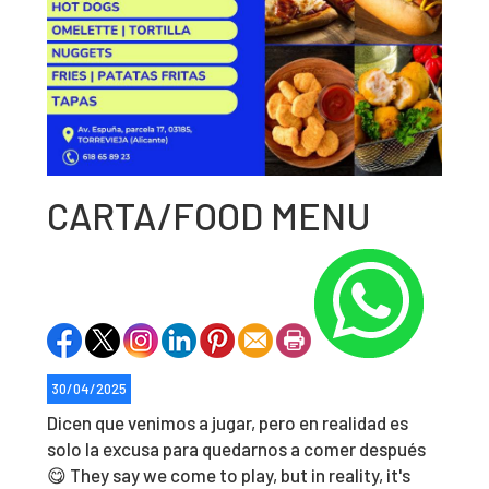
CARTA/FOOD MENU
30/04/2025
Dicen que venimos a jugar, pero en realidad es
solo la excusa para quedarnos a comer después
😋 They say we come to play, but in reality, it's